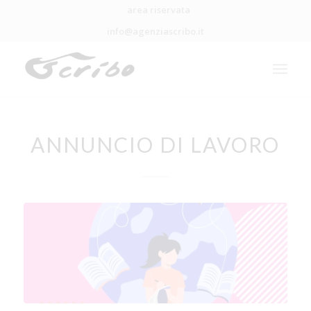
area riservata
info@agenziascribo.it
ANNUNCIO DI LAVORO