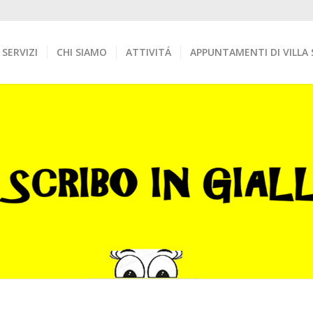
SERVIZI
CHI SIAMO
ATTIVITÁ
APPUNTAMENTI DI VILLA 