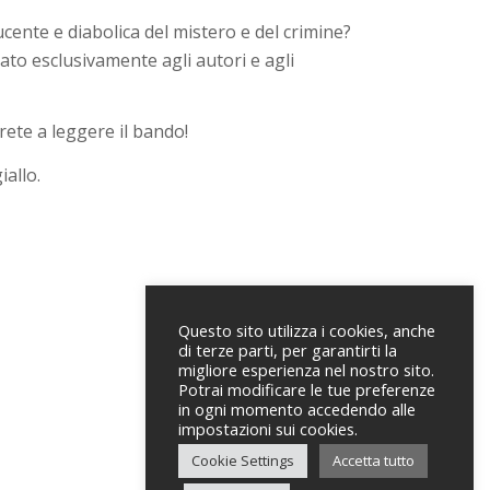
ente e diabolica del mistero e del crimine?
cato esclusivamente agli autori e agli
rete a leggere il bando!
iallo.
Questo sito utilizza i cookies, anche
di terze parti, per garantirti la
migliore esperienza nel nostro sito.
Potrai modificare le tue preferenze
in ogni momento accedendo alle
impostazioni sui cookies.
Cookie Settings
Accetta tutto