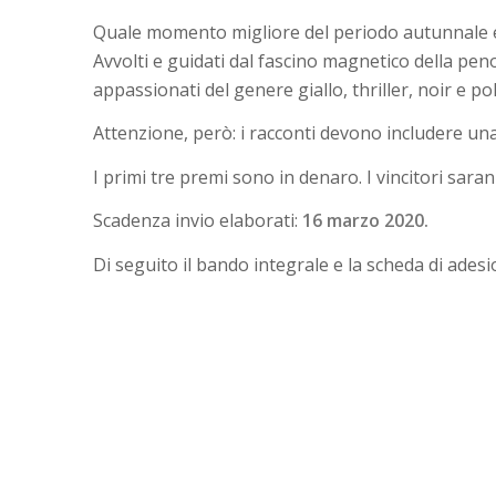
Quale momento migliore del periodo autunnale e d
Avvolti e guidati dal fascino magnetico della pen
appassionati del genere giallo, thriller, noir e pol
Attenzione, però: i racconti devono includere una
I primi tre premi sono in denaro. I vincitori saran
Scadenza invio elaborati:
16 marzo 2020.
Di seguito il bando integrale e la scheda di adesi