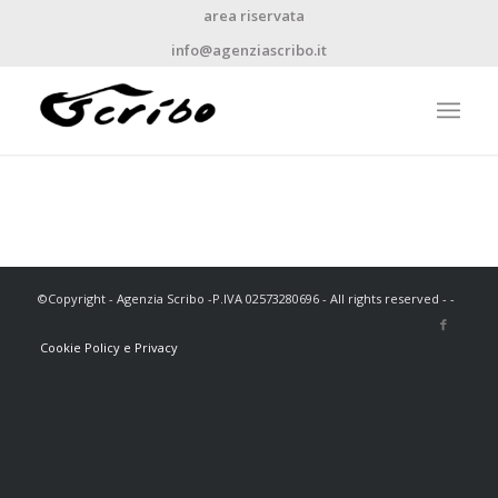
area riservata
info@agenziascribo.it
©Copyright - Agenzia Scribo -P.IVA 02573280696 - All rights reserved - -
Cookie Policy e Privacy