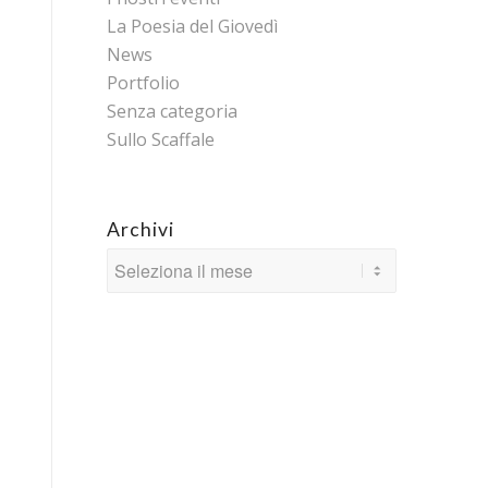
La Poesia del Giovedì
News
Portfolio
Senza categoria
Sullo Scaffale
Archivi