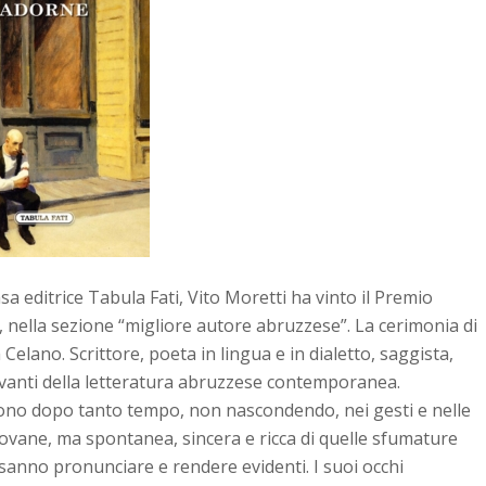
a editrice Tabula Fati, Vito Moretti ha vinto il Premio
”, nella sezione “migliore autore abruzzese”. La cerimonia di
elano. Scrittore, poeta in lingua e in dialetto, saggista,
levanti della letteratura abruzzese contemporanea.
vedono dopo tanto tempo, non nascondendo, nei gesti e nelle
giovane, ma spontanea, sincera e ricca di quelle sfumature
sanno pronunciare e rendere evidenti. I suoi occhi