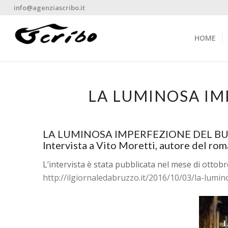
info@agenziascribo.it
HOME
LA LUMINOSA IM
LA LUMINOSA IMPERFEZIONE DEL BU
Intervista a Vito Moretti, autore del r
L’intervista è stata pubblicata nel mese di ottobr
http://ilgiornaledabruzzo.it/2016/10/03/la-lumin