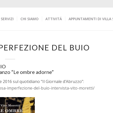
SERVIZI
CHI SIAMO
ATTIVITÁ
APPUNTAMENTI DI VILLA 
PERFEZIONE DEL BUIO
IO
omanzo “Le ombre adorne”
e 2016 sul quotidiano “Il Giornale d’Abruzzo”:
osa-imperfezione-del-buio-intervista-vito-moretti/