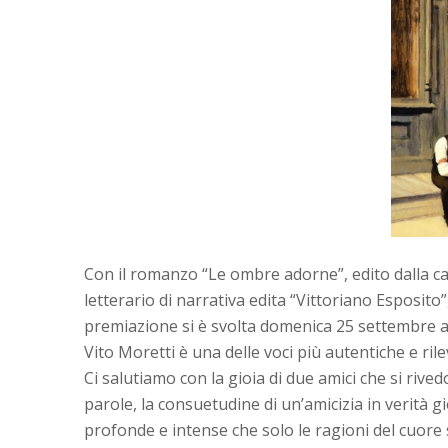
Con il romanzo “Le ombre adorne”, edito dalla cas
letterario di narrativa edita “Vittoriano Esposito
premiazione si è svolta domenica 25 settembre a C
Vito Moretti è una delle voci più autentiche e ri
Ci salutiamo con la gioia di due amici che si ri
parole, la consuetudine di un’amicizia in verità 
profonde e intense che solo le ragioni del cuore 