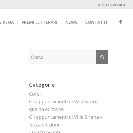
area riservata
SIRENA
PREMI LETTERARI
NEWS
CONTATTI
Categorie
Corsi
Gli appuntamenti di Villa Sirena –
quarta edizione
Gli appuntamenti di VIlla Sirena –
terza edizione
I nostri eventi